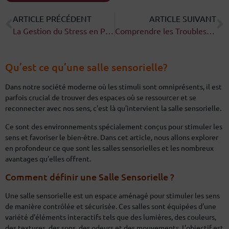
ARTICLE PRÉCÉDENT
ARTICLE SUIVANT
La Gestion du Stress en Pleine Conscience : Le Mindfulness
Comprendre les Troubles Neurodéveloppementaux chez le Jeune Enfant
Qu’est ce qu’une salle sensorielle?
Dans notre société moderne où les stimuli sont omniprésents, il est
parfois crucial de trouver des espaces où se ressourcer et se
reconnecter avec nos sens, c’est là qu’intervient la salle sensorielle.
Ce sont des environnements spécialement conçus pour stimuler les
sens et favoriser le bien-être. Dans cet article, nous allons explorer
en profondeur ce que sont les salles sensorielles et les nombreux
avantages qu’elles offrent.
Comment définir une Salle Sensorielle ?
Une salle sensorielle est un espace aménagé pour stimuler les sens
de manière contrôlée et sécurisée. Ces salles sont équipées d’une
variété d’éléments interactifs tels que des lumières, des couleurs,
des textures, des sons, des odeurs et des mouvements. L’objectif est