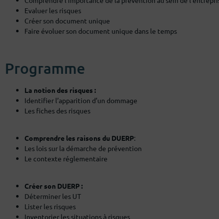
Evaluer les risques
Créer son document unique
Faire évoluer son document unique dans le temps
Programme
La notion des risques :
Identifier l’apparition d’un dommage
Les fiches des risques
Comprendre les raisons du DUERP
:
Les lois sur la démarche de prévention
Le contexte réglementaire
Créer son DUERP :
Déterminer les UT
Lister les risques
Inventorier les situations à risques