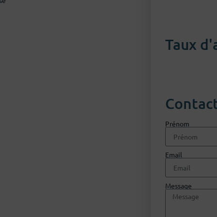
Taux d'
Contac
Prénom
Email
Message