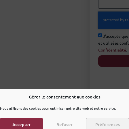
J'accepte que
et utilisées con
Confidentialité
.
Gérer le consentement aux cookies
Nous utilisons des cookies pour optimiser notre site web et notre service.
Accepter
Refuser
Préférences