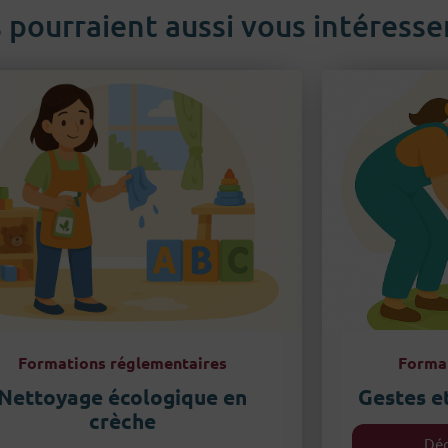
 pourraient aussi vous intéresse
Formations réglementaires
Format
Nettoyage écologique en
Gestes e
crèche
Déc