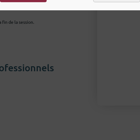
fin de la session.
ofessionnels