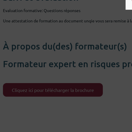
Evaluation formative: Questions réponses
Une attestation de formation au document unqie vous sera remise à la 
À propos du(des) formateur(s)
Formateur expert en risques pr
Cliquez ici pour télécharger la brochure