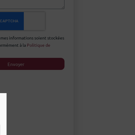
 mes informations soient stockées
formément à la
Politique de
Envoyer