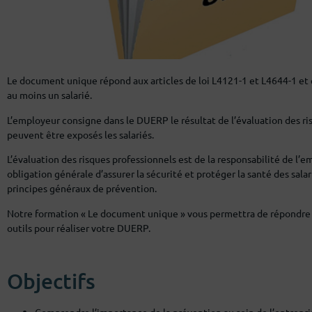
Le document unique répond aux articles de loi L4121-1 et L4644-1 et 
au moins un salarié.
L’employeur consigne dans le DUERP le résultat de l’évaluation des ris
peuvent être exposés les salariés.
L’évaluation des risques professionnels est de la responsabilité de l’em
obligation générale d’assurer la sécurité et protéger la santé des sala
principes généraux de prévention.
Notre formation « Le document unique » vous permettra de répondre à
outils pour réaliser votre DUERP.
Objectifs
Comprendre l’importance de la prévention au sein de l’entrepri