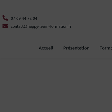
07 69 44 72 04
contact@happy-learn-formation.fr
Accueil
Présentation
Forma
Document unique