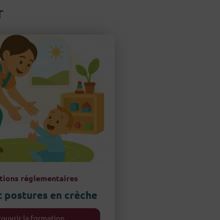
r
ions réglementaires
t postures en crèche
ouvrir la formation