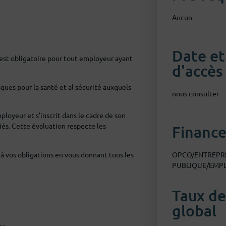
Aucun
Date et
est obligatoire pour tout employeur ayant
d'accès
ques pour la santé et al sécurité auxquels
nous consulter
ployeur et s’inscrit dans le cadre de son
riés. Cette évaluation respecte les
Financ
 vos obligations en vous donnant tous les
OPCO/ENTREPRIS
PUBLIQUE/EMP
Taux de
global
se