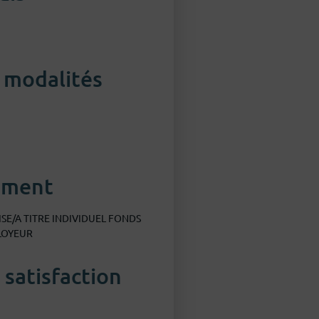
 modalités
ement
E/A TITRE INDIVIDUEL FONDS
LOYEUR
 satisfaction