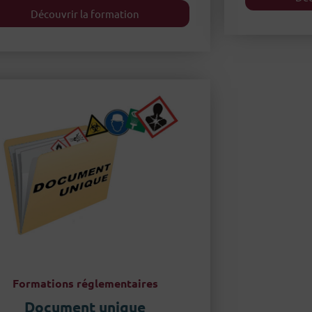
Découvrir la formation
Formations réglementaires
Document unique