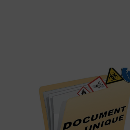
Formation proposée par notre formateur expert en 