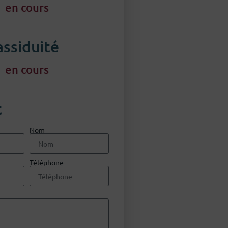
en cours
assiduité
en cours
t
Nom
Téléphone