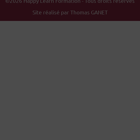
©2026 Happy Learn Formation - Tous droits réservés
Site réalisé par
Thomas GANET