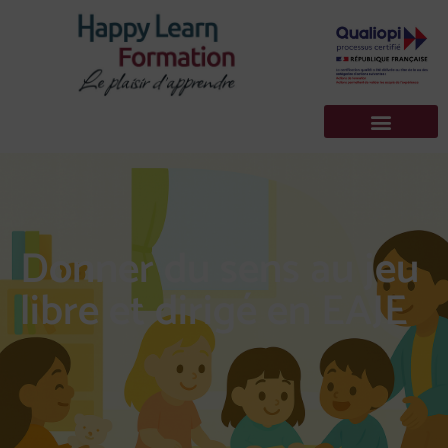
Donner du sens au jeu
libre et dirigé en EAJE